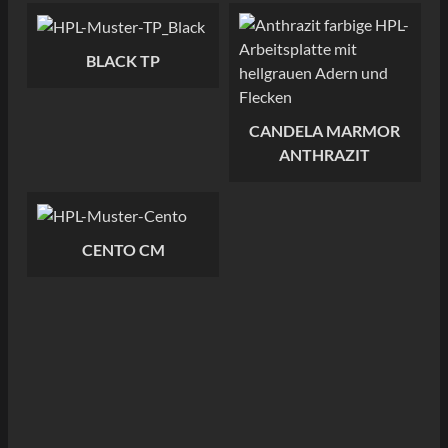
C
BLACK TP
CANDELA MARMOR
ANTHRAZIT
CENTO CM